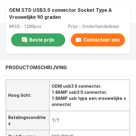
OEM STD USB3.0 connector Socket Type A
Vrouwelijke 90 graden
MOQ：1200pcs
Prijs：Onderhandelbaar
Beste prijs
Contacteer ons
PRODUCTOMSCHRIJVING
ODM usb3 0 connector
,
1.8AMP usb3 0 connector
,
Hoog licht:
1.8AMP usb type een vrouwelijke c
onnector
Betalingsconditie
T/T
s