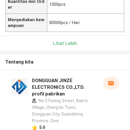
Kuantitas min Ord
1000pcs
er
Menyediakan kem
80000pcs / Hari
ampuan
Lihat Lebih
Tentang kita
DONGGUAN JINZE
ELECTRONICS CO.,LTD.
profil pabrikan
No.3 Funing Street, Xian'xi
Village, Chang'an Town,
Dongguan City, Guanddong
Province ,Cina
5.0