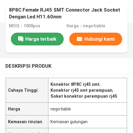
8P8C Female RJ45 SMT Connector Jack Socket
Dengan Led H11.60mm
MOQ：1000pcs
Harga：negotiable
Harga terbaik
Hubungi kami
DESKRIPSI PRODUK
Konektor 8P8C rj45 smt
,
Cahaya Tinggi:
Konektor rj45 smt perempuan
,
Soket konektor perempuan rj45
Harga
negotiable
Kemasan rincian
Kemasan gulungan