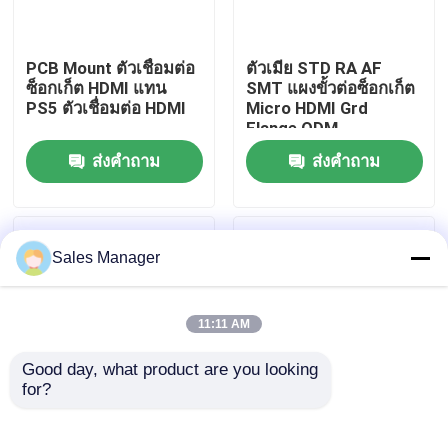
ผลิตภัณฑ์
PCB Mount ตัวเชื่อมต่อ
ตัวเมีย STD RA AF
ซ็อกเก็ต HDMI แทน
SMT แผงขั้วต่อซ็อกเก็ต
PS5 ตัวเชื่อมต่อ HDMI
Micro HDMI Grd
ขั้วต่อ USB DIP
Flange ODM
ส่งคำถาม
ส่งคำถาม
ช่องเสียบ USB
ขั้วต่อ USB Type C
Sales Manager
ขั้วต่อซ็อกเก็ต DP
11:11 AM
Good day, what product are you looking 
ช่องเสียบไมโคร HDMI
for?
LCP ตัวเชื่อมต่อซ็อกเก็ต
DIP Mini HDMI 2.1
ซ็อกเก็ตขั้วต่อตัวเมีย RJ45
ไมโคร HDMI สีดำ 2.1
Socket Connector AF