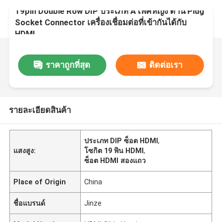
19pin Double Row DIP ประเภท A เพศหญิง ด้าน Plug
Socket Connector เครื่องเชื่อมต่อที่เข้ากันได้กับ
HDMI
ราคาถูกที่สุด
ติดต่อเรา
รายละเอียดสินค้า
ประเภท DIP ซ็อต HDMI
,
แสงสูง:
โซกิต 19 พิน HDMI
,
ซ็อต HDMI สองแถว
Place of Origin
China
ชื่อแบรนด์
Jinze