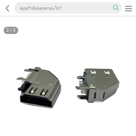
2
/
5