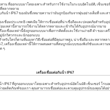
งและทนทาน ที่ออกแบบมาโดยเฉพาะสําหรับการใช้งานในระบบอัตโนมัติ, เซ็นเซอร์
ที่หลากหลาย
ับกันน้ํา IP67 ของมันซึ่งหมายความว่ามันถูกป้องกันจากฝุ่นอย่างเต็มที่ และส
เครื่องเชื่อมประเภท B เพศเมีย ให้การเชื่อมต่อที่น่าเชื่อถือและปลอดภัยสําหรั
องเชื่อมเหล่านี้สามารถใช้งานได้หลากหลายและเข้ากันได้กับอุปกรณ์มากมาย
ชื่อมเหล่านี้ยังถูกออกแบบมาเพื่อการติดตั้งและใช้งานง่ายสี ดํา ของ เครื่อ
นหมู่นักวิศวกรและนักออกแบบ
่สุดสําหรับใครก็ตามที่มองหาวิธีเชื่อมต่อที่มีคุณภาพสูง, น่าเชื่อถือ และหลา
7, เครื่องเชื่อมเหล่านี้ให้การผสมผสานที่สมบูรณ์แบบของฟังก์ชันและความทน
ด ๆ.
เครื่องเชื่อมต่อกันน้ํา IP67
ันน้ํา IP67 ที่ถูกออกแบบมาโดยเฉพาะสําหรับอุปกรณ์อัตโนมัติ เซ็นเซอร์ โรบ
ด ๆด้วยผลิตภัณฑ์ของเรา คุณสามารถเชื่อมต่อและควบคุมอุปกรณ์ของคุณได้อย