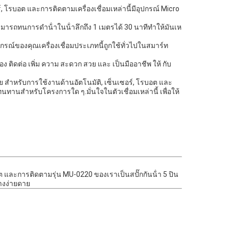
, โรบอต และการติดตามเครื่องเชื่อมเหล่านี้มีอุปกรณ์ Micro
ามารถทนการดําน้ําในน้ําลึกถึง 1 เมตรได้ 30 นาทีทําให้มันเห
บอุปกรณ์ของคุณเครื่องเชื่อมประเภทนี้ถูกใช้ทั่วไปในสมาร์ท
ง ติดต่อ เพิ่ม ความ สะดวก สวย และ เป็นมืออาชีพ ให้ กับ
กหลาย สําหรับการใช้งานด้านอัตโนมัติ, เซ็นเซอร์, โรบอต และ
ทานสําหรับโครงการใด ๆ.มั่นใจในตัวเชื่อมเหล่านี้ เพื่อให้
อต และการติดตามรุ่น MU-0220 ของเราเป็นสปั๊กกันน้ํา 5 ปิน
่างง่ายดาย