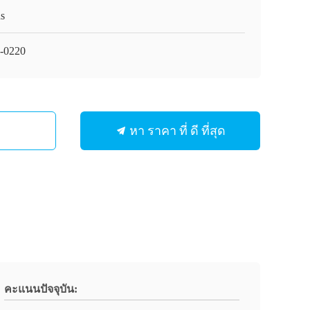
s
-0220
หา ราคา ที่ ดี ที่สุด
คะแนนปัจจุบัน: