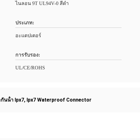
ไนลอน 9T UL94V-0 สีดํา
ประเภท:
อะแดปเตอร์
การรับรอง:
UL/CE/ROHS
อกันน้ํา Ipx7
,
Ipx7 Waterproof Connector