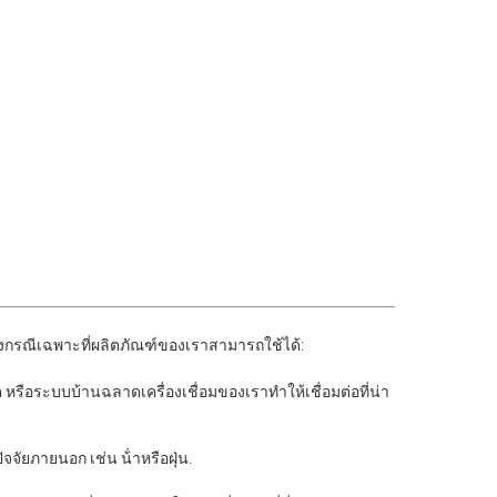
างกรณีเฉพาะที่ผลิตภัณฑ์ของเราสามารถใช้ได้:
หรือระบบบ้านฉลาดเครื่องเชื่อมของเราทําให้เชื่อมต่อที่น่า
ัยภายนอก เช่น น้ําหรือฝุ่น.