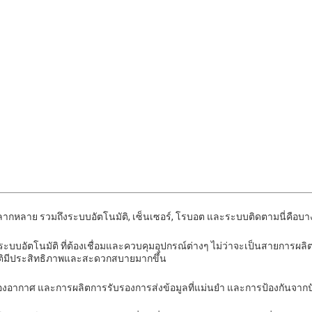
ี่หลากหลาย รวมถึงระบบอัตโนมัติ, เซ็นเซอร์, โรบอต และระบบติดตามนี่คือบ
ระบบอัตโนมัติ ที่ต้องเชื่อมและควบคุมอุปกรณ์ต่างๆ ไม่ว่าจะเป็นสายการผลิต 
มัติมีประสิทธิภาพและสะดวกสบายมากขึ้น
งอากาศ และการผลิตการรับรองการส่งข้อมูลที่แม่นยํา และการป้องกันจากปัจจ