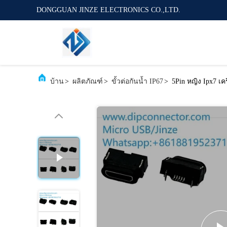
DONGGUAN JINZE ELECTRONICS CO.,LTD.
บ้าน
>
ผลิตภัณฑ์
>
ขั้วต่อกันน้ำ IP67
>
5Pin หญิง Ipx7 เค