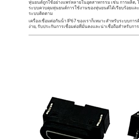
หุ่นยนต์ถูกใช้อย่างแพร่หลายในอุตสาหกรรม เช่น การผลิต, โ
ระบบควบคุมหุ่นยนต์การใช้งานของหุ่นยนต์ได้เรียบร้อยและแ
ระบบติดตาม
เครื่องเชื่อมต่อกันน้ํา IP67 ของเราก็เหมาะสําหรับระบบกา
ง่าย, รับประกันการเชื่อมต่อที่มั่นคงและน่าเชื่อถือสําหรับการ