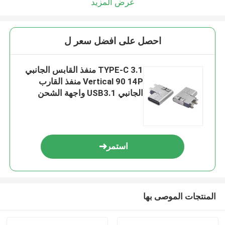
عرض المزيد
احصل على افضل سعر ل
3.1 TYPE-C منفذ القابس الجانبي
Vertical 90 14P منفذ القارب
الجانبي USB3.1 واجهة الشحن
السريع
استمر
المنتجات الموصى بها