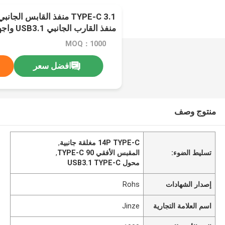
منفذ القارب الجانبي USB3.1 واجهة الشحن السريع
MOQ：1000
افضل سعر
منتوج وصف
14P TYPE-C مغلقة جانبية
,
تسليط الضوء:
المقبس الأفقي 90 TYPE-C
,
محول USB3.1 TYPE-C
إصدار الشهادات
Rohs
اسم العلامة التجارية
Jinze