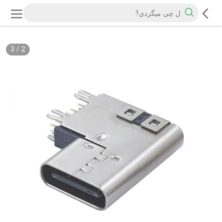
3
/
2