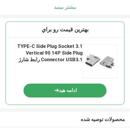
بیشتر ببینید
بهترين قيمت رو براي
3.1 TYPE-C Side Plug Socket
Vertical 90 14P Side Plug
Connector USB3.1 رابط شارژ
سریع
ادامه هید
محصولات توصیه شده