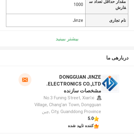
مقدار حداقل تعداد س
1000
فارش
نام تجاری
Jinze
بیشتر ببینید
دربارهی ما
DONGGUAN JINZE
ELECTRONICS CO.,LTD.
مشخصات سازنده
No.3 Funing Street, Xian'xi
Village, Chang'an Town, Dongguan
City, Guanddong Province ,چین
5.0
کننده تایید شده