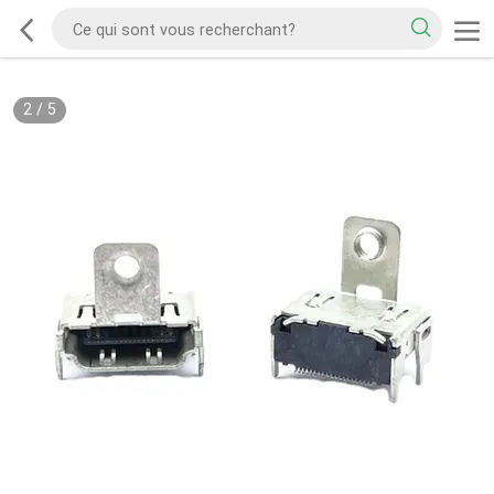
2
/
5