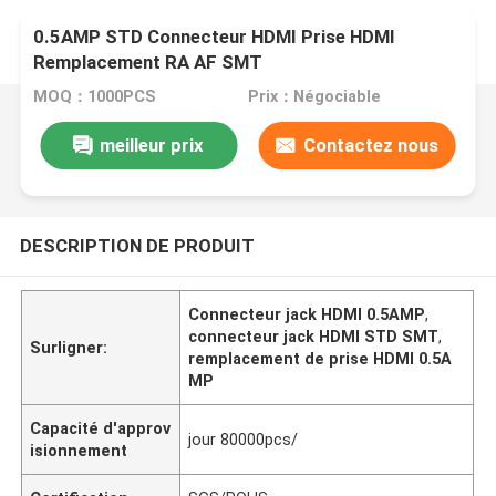
0.5AMP STD Connecteur HDMI Prise HDMI
Remplacement RA AF SMT
MOQ：1000PCS
Prix：Négociable
meilleur prix
Contactez nous
DESCRIPTION DE PRODUIT
Connecteur jack HDMI 0.5AMP
,
connecteur jack HDMI STD SMT
,
Surligner:
remplacement de prise HDMI 0.5A
MP
Capacité d'approv
jour 80000pcs/
isionnement