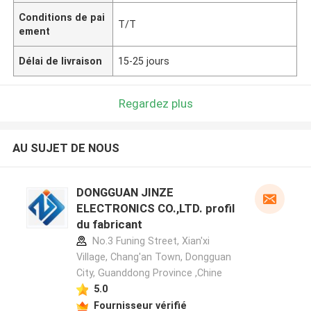
Conditions de pai
T/T
ement
Délai de livraison
15-25 jours
Regardez plus
AU SUJET DE NOUS
DONGGUAN JINZE
ELECTRONICS CO.,LTD. profil
du fabricant
No.3 Funing Street, Xian'xi
Village, Chang'an Town, Dongguan
City, Guanddong Province ,Chine
5.0
Fournisseur vérifié