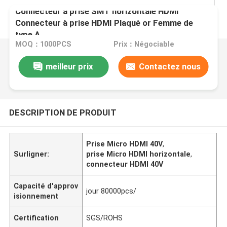
Connecteur à prise SMT horizontale HDMI
Connecteur à prise HDMI Plaqué or Femme de
type A
MOQ：1000PCS
Prix：Négociable
meilleur prix
Contactez nous
DESCRIPTION DE PRODUIT
Prise Micro HDMI 40V
,
Surligner:
prise Micro HDMI horizontale
,
connecteur HDMI 40V
Capacité d'approv
jour 80000pcs/
isionnement
Certification
SGS/ROHS