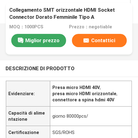
Collegamento SMT orizzontale HDMI Socket
Connector Dorato Femminile Tipo A
MOQ：1000PCS
Prezzo：negotiable
Miglior prezzo
Contattici
DESCRIZIONE DI PRODOTTO
Presa micro HDMI 40V
,
Evidenziare:
presa micro HDMI orizzontale
,
connettore a spina hdmi 40V
Capacità di alime
giorno 80000pcs/
ntazione
Certificazione
SGS/ROHS