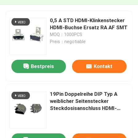
0,5 A STD HDMI-Klinkenstecker
HDMI-Buchse Ersatz RA AF SMT
MOQ：1000PCS
Preis：negotiable
Bestpreis
Kontakt
19Pin Doppelreihe DIP Typ A
weiblicher Seitenstecker
Steckdosisanschluss HDMI-
kompatibler Anschluss