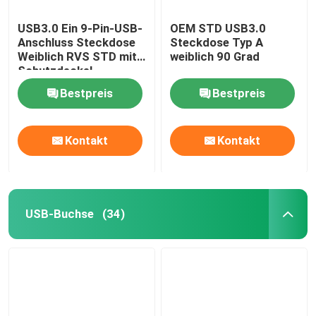
USB3.0 Ein 9-Pin-USB-
OEM STD USB3.0
Anschluss Steckdose
Steckdose Typ A
Weiblich RVS STD mit
weiblich 90 Grad
Schutzdeckel
Bestpreis
Bestpreis
Kontakt
Kontakt
USB-Buchse
(34)