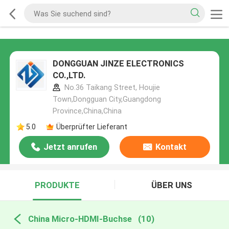
DONGGUAN JINZE ELECTRONICS
CO.,LTD.
No.36 Taikang Street, Houjie
Town,Dongguan City,Guangdong
Province,China,China
5.0
Überprüfter Lieferant
Jetzt anrufen
Kontakt
PRODUKTE
ÜBER UNS
China Micro-HDMI-Buchse
(10)