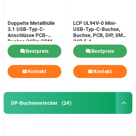
Doppelte Metallhülle
LCP UL94V-0 Mini-
3.1 USB-Typ-C-
USB-Typ-C-Buchse,
Anschlüsse PCB-
Buchse, PCB, DIP, SMT,
Buchse 24Pin ODM
24P, 5 A
Bestpreis
Bestpreis
Kontakt
Kontakt
DP-Buchsenstecker
(24)