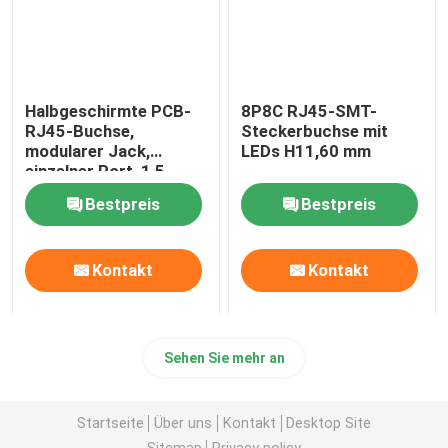
Halbgeschirmte PCB-
8P8C RJ45-SMT-
RJ45-Buchse,
Steckerbuchse mit
modularer Jack,
LEDs H11,60 mm
einzelner Port, 1,5
Ampere
Bestpreis
Bestpreis
Kontakt
Kontakt
Sehen Sie mehr an
Startseite
Über uns
Kontakt
Desktop Site
Sitemap
Privacy policy