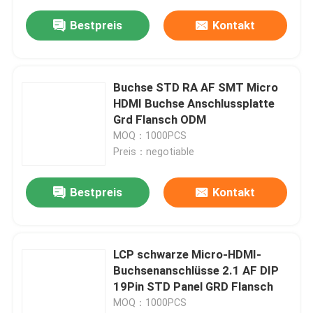
Bestpreis
Kontakt
Buchse STD RA AF SMT Micro
HDMI Buchse Anschlussplatte
Grd Flansch ODM
MOQ：1000PCS
Preis：negotiable
Bestpreis
Kontakt
LCP schwarze Micro-HDMI-
Buchsenanschlüsse 2.1 AF DIP
19Pin STD Panel GRD Flansch
MOQ：1000PCS