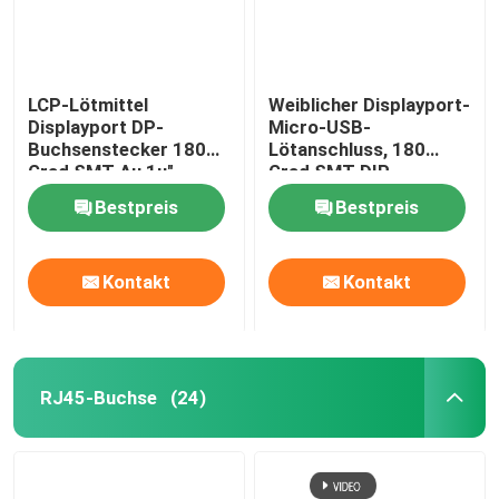
LCP-Lötmittel
Weiblicher Displayport-
Displayport DP-
Micro-USB-
Buchsenstecker 180
Lötanschluss, 180
Grad SMT Au 1u"
Grad SMT DIP
Bestpreis
Bestpreis
Kontakt
Kontakt
RJ45-Buchse
(24)