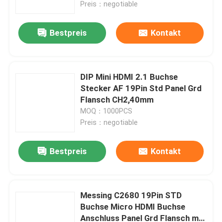
Preis：negotiable
Bestpreis
Kontakt
DIP Mini HDMI 2.1 Buchse
Stecker AF 19Pin Std Panel Grd
Flansch CH2,40mm
MOQ：1000PCS
Preis：negotiable
Bestpreis
Kontakt
Haus
Produkte
Messing C2680 19Pin STD
Buchse Micro HDMI Buchse
Anschluss Panel Grd Flansch mit
Über uns