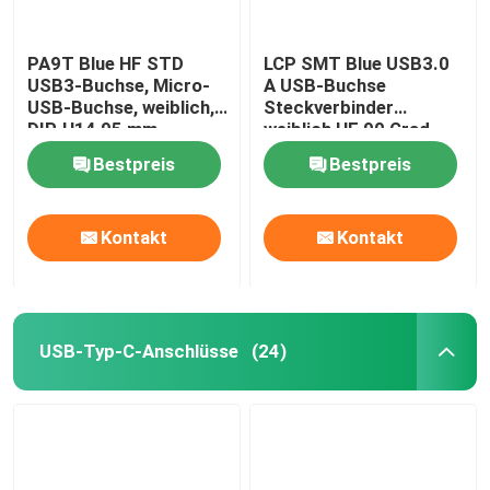
PA9T Blue HF STD
LCP SMT Blue USB3.0
USB3-Buchse, Micro-
A USB-Buchse
USB-Buchse, weiblich,
Steckverbinder
DIP, H14,95 mm
weiblich HF 90 Grad
STD 9 Pins DIP
Bestpreis
Bestpreis
Kontakt
Kontakt
USB-Typ-C-Anschlüsse
(24)