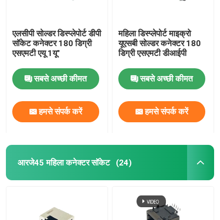
एलसीपी सोल्डर डिस्प्लेपोर्ट डीपी
महिला डिस्प्लेपोर्ट माइक्रो
सॉकेट कनेक्टर 180 डिग्री
यूएसबी सोल्डर कनेक्टर 180
एसएमटी एयू 1यू"
डिग्री एसएमटी डीआईपी
सबसे अच्छी कीमत
सबसे अच्छी कीमत
हमसे संपर्क करें
हमसे संपर्क करें
आरजे45 महिला कनेक्टर सॉकेट
(24)