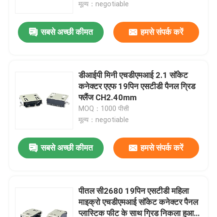
मूल्य：negotiable
सबसे अच्छी कीमत
हमसे संपर्क करें
डीआईपी मिनी एचडीएमआई 2.1 सॉकेट
कनेक्टर एएफ 19पिन एसटीडी पैनल ग्रिड
फ्लैंज CH2.40mm
MOQ：1000 पीसी
मूल्य：negotiable
सबसे अच्छी कीमत
हमसे संपर्क करें
घर
उत्पाद
पीतल सी2680 19पिन एसटीडी महिला
माइक्रो एचडीएमआई सॉकेट कनेक्टर पैनल
प्लास्टिक फीट के साथ ग्रिड निकला हुआ
हमारे बारे में