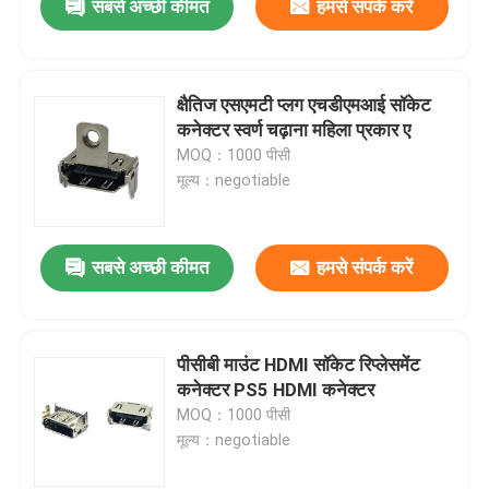
सबसे अच्छी कीमत
हमसे संपर्क करें
क्षैतिज एसएमटी प्लग एचडीएमआई सॉकेट
कनेक्टर स्वर्ण चढ़ाना महिला प्रकार ए
MOQ：1000 पीसी
मूल्य：negotiable
सबसे अच्छी कीमत
हमसे संपर्क करें
पीसीबी माउंट HDMI सॉकेट रिप्लेसमेंट
कनेक्टर PS5 HDMI कनेक्टर
MOQ：1000 पीसी
मूल्य：negotiable