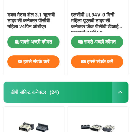
डबल मेटल शेल 3.1 यूएसबी
एलसीपी UL94V-0 मिनी
टाइप सी कनेक्टर पीसीबी
महिला यूएसबी टाइप सी
महिला 24पिन ओडीएम
कनेक्टर जैक पीसीबी डीआईपी
एसएमटी 24पी 5ए
सबसे अच्छी कीमत
सबसे अच्छी कीमत
हमसे संपर्क करें
हमसे संपर्क करें
डीपी सॉकेट कनेक्टर
(24)