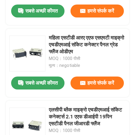
सबसे अच्छी कीमत
हमसे संपर्क करें
महिला एसटीडी आरए एएफ एसएमटी माइक्रो
एचडीएमआई सॉकेट कनेक्टर पैनल ग्रेड
फ्लैंज ओडीएम
MOQ：1000 पीसी
मूल्य：negotiable
सबसे अच्छी कीमत
हमसे संपर्क करें
एलसीपी ब्लैक माइक्रो एचडीएमआई सॉकेट
कनेक्टर्स 2.1 एएफ डीआईपी 19पिन
एसटीडी पैनल जीआरडी फ्लैंज
MOQ：1000 पीसी