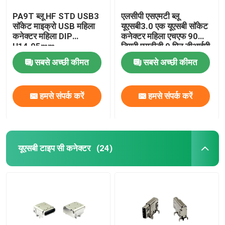
PA9T ब्लू HF STD USB3
एलसीपी एसएमटी ब्लू
सॉकेट माइक्रो USB महिला
यूएसबी3.0 एक यूएसबी सॉकेट
कनेक्टर महिला DIP
कनेक्टर महिला एचएफ 90
H14.95mm
डिग्री एसटीडी 9 पिन डीआईपी
सबसे अच्छी कीमत
सबसे अच्छी कीमत
हमसे संपर्क करें
हमसे संपर्क करें
यूएसबी टाइप सी कनेक्टर
(24)