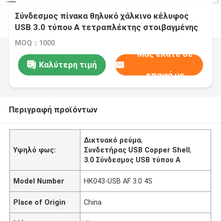
Σύνδεσμος πίνακα θηλυκό χάλκινο κέλυφος
USB 3.0 τύπου A τετραπλέκτης στοιβαγμένης
πρίζας USB
MOQ：1000
Μας ελάτε σε
Καλύτερη τιμή
επαφή με
Περιγραφή προϊόντων
Δικτυακό ρεύμα
,
Υψηλό φως:
Συνδετήρας USB Copper Shell
,
3.0 Σύνδεσμος USB τύπου Α
Model Number
HK043-USB AF 3.0 4S
Place of Origin
China