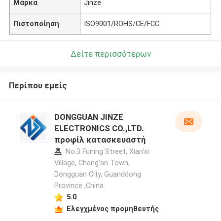
Μάρκα
Jinze
Πιστοποίηση
ISO9001/ROHS/CE/FCC
Δείτε περισσότερων
Περίπου εμείς
DONGGUAN JINZE
ELECTRONICS CO.,LTD.
προφίλ κατασκευαστή
No.3 Funing Street, Xian'xi
Village, Chang'an Town,
Dongguan City, Guanddong
Province ,China
5.0
Ελεγχμένος προμηθευτής