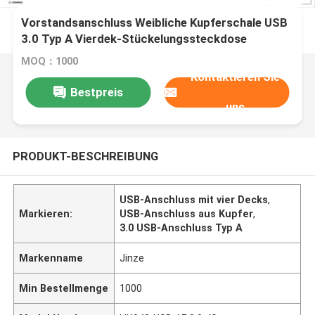
Vorstandsanschluss Weibliche Kupferschale USB
3.0 Typ A Vierdek-Stückelungssteckdose
MOQ：1000
Kontaktieren Sie
Bestpreis
uns
PRODUKT-BESCHREIBUNG
USB-Anschluss mit vier Decks
,
Markieren:
USB-Anschluss aus Kupfer
,
3.0 USB-Anschluss Typ A
Markenname
Jinze
Min Bestellmenge
1000