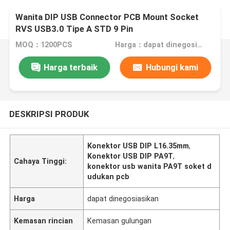
Wanita DIP USB Connector PCB Mount Socket
RVS USB3.0 Tipe A STD 9 Pin
MOQ：1200PCS
Harga：dapat dinegosiasikan
Harga terbaik
Hubungi kami
DESKRIPSI PRODUK
Konektor USB DIP L16.35mm
,
Konektor USB DIP PA9T
,
Cahaya Tinggi:
konektor usb wanita PA9T soket d
udukan pcb
Harga
dapat dinegosiasikan
Kemasan rincian
Kemasan gulungan