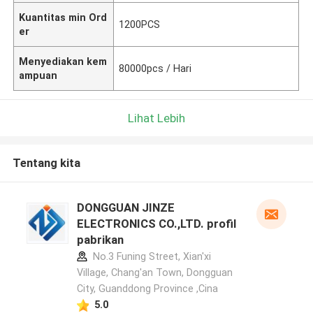
Kuantitas min Ord
1200PCS
er
Menyediakan kem
80000pcs / Hari
ampuan
Lihat Lebih
Tentang kita
DONGGUAN JINZE
ELECTRONICS CO.,LTD. profil
pabrikan
No.3 Funing Street, Xian'xi
Village, Chang'an Town, Dongguan
City, Guanddong Province ,Cina
5.0