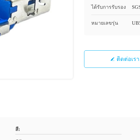
ได้รับการรับรอง
SG
หมายเลขรุ่น
UB
ติดต่อเรา
สี: