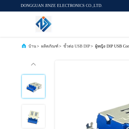
DONGGUAN JINZE ELECTRONICS CO.,LTD.
บ้าน
>
ผลิตภัณฑ์
>
ขั้วต่อ USB DIP
>
ผู้หญิง DIP USB C