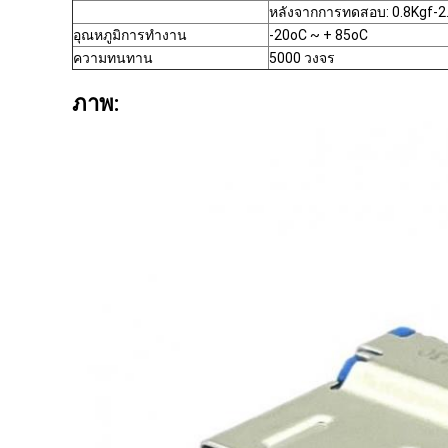
หลังจากการทดสอบ: 0.8Kgf-2
อุณหภูมิการทํางาน
-20oC ~ + 85oC
ความทนทาน
5000 วงจร
ภาพ: