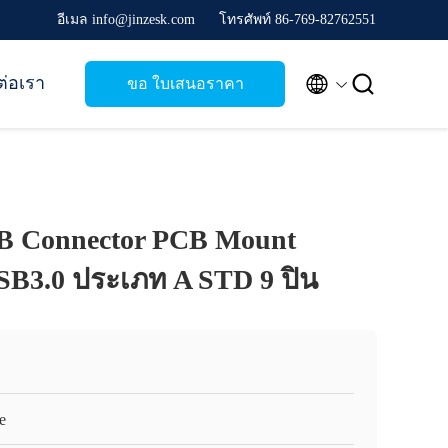
อีเมล info@jinzesk.com
โทรศัพท์ 86-769-82762551


ต่อเรา
ขอ ใบเสนอราคา
USB Connector PCB Mount
SB3.0 ประเภท A STD 9 ปิน
e