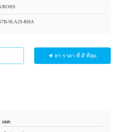
S/ROHS
57B-9LA2S-RHA
หา ราคา ที่ ดี ที่สุด
เพศ: