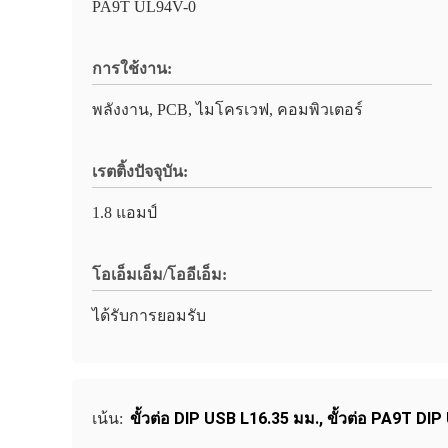
PA9T UL94V-0
การใช้งาน:
พลังงาน, PCB, ไมโครเวฟ, คอมพิวเตอร์
เรตติ้งปัจจุบัน:
1.8 แอมป์
โอเอ็มเอ็ม/โออีเอ็ม:
ได้รับการยอมรับ
ขั้วต่อ DIP USB L16.35 มม.
,
ขั้วต่อ PA9T DIP
เน้น: