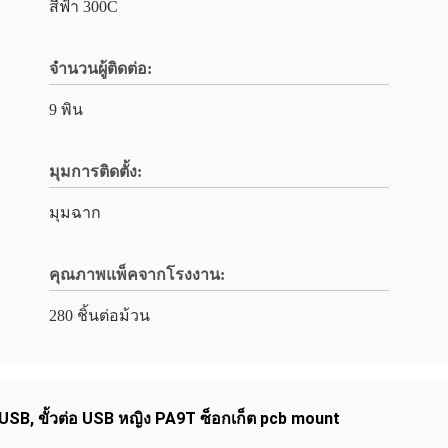
สีฟ้า 300C
จํานวนผู้ติดต่อ:
9 พิน
มุมการติดตั้ง:
มุมฉาก
คุณภาพแพ็คจากโรงงาน:
280 ชิ้นต่อม้วน
 USB
,
ขั้วต่อ USB หญิง PA9T ซ็อกเก็ต pcb mount