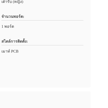
เต้ารับ (หญิง)
จำนวนพอร์ต:
1 พอร์ต
สไตล์การติดตั้ง:
เมาท์ PCB