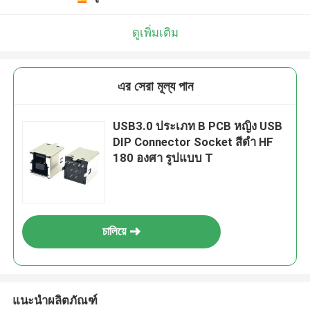
ดูเพิ่มเติม
এর সেরা মূল্য পান
USB3.0 ประเภท B PCB หญิง USB
DIP Connector Socket สีดํา HF
180 องศา รูปแบบ T
চালিয়ে
แนะนำผลิตภัณฑ์