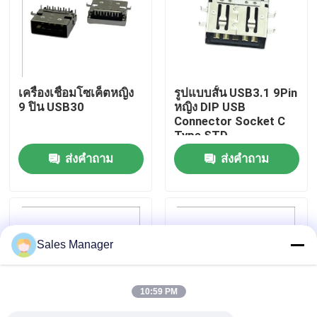
ทัวร์โรงงาน
ควบคุมคุณภาพ
เครื่องเชื่อมโซเค็ตหญิง
รูปแบบสั้น USB3.1 9Pin
9 ปิน USB30
หญิง DIP USB
Connector Socket C
ติดต่อเรา
Type STD
ส่งคำถาม
ส่งคำถาม
ขอใบเสนอราคา
ขั้วต่อ USB DIP
Sales Manager
ช่องเสียบ USB
10:59 PM
ขั้วต่อ USB Type C