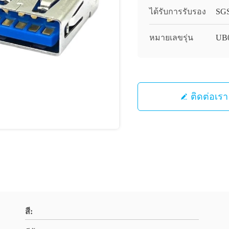
ได้รับการรับรอง
SG
หมายเลขรุ่น
UB
ติดต่อเรา
สี: