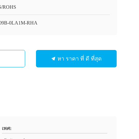
S/ROHS
09B-0LA1M-RHA
หา ราคา ที่ ดี ที่สุด
เพศ: