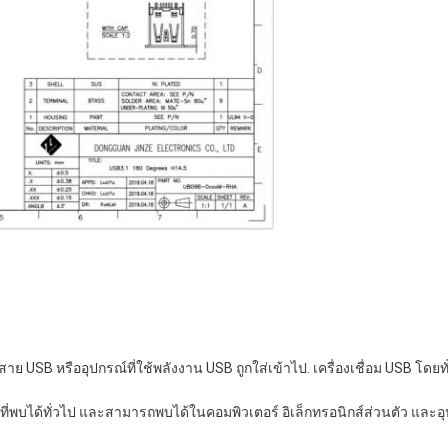
องสาย USB หรืออุปกรณ์ที่ใช้พลังงาน USB ถูกใส่เข้าไป. เครื่องเชื่อม USB โ
สิ่งที่พบได้ทั่วไป และสามารถพบได้ในคอมพิวเตอร์ อิเล็กทรอนิกส์ส่วนตัว แล