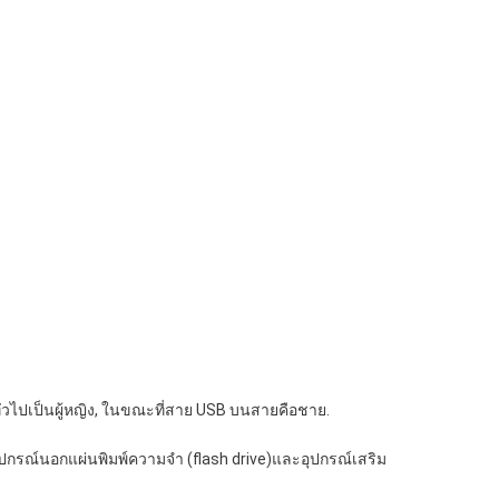
ดยทั่วไปเป็นผู้หญิง, ในขณะที่สาย USB บนสายคือชาย.
ะอุปกรณ์นอกแผ่นพิมพ์ความจํา (flash drive)และอุปกรณ์เสริม