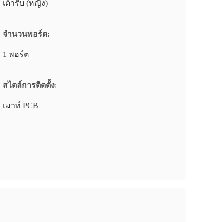
เต้ารับ (หญิง)
จำนวนพอร์ต:
1 พอร์ต
สไตล์การติดตั้ง:
เมาท์ PCB