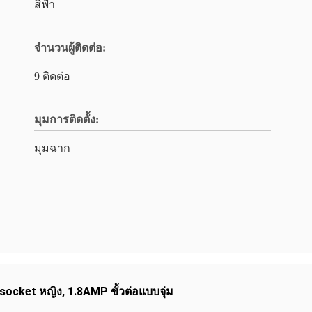
สีฟ้า
จํานวนผู้ติดต่อ:
9 ติดต่อ
มุมการติดตั้ง:
มุมฉาก
socket หญิง
,
1.8AMP ขั้วต่อแบบจุ่ม