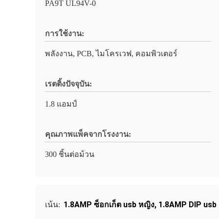
PA9T UL94V-0
การใช้งาน:
พลังงาน, PCB, ไมโครเวฟ, คอมพิวเตอร์
เรตติ้งปัจจุบัน:
1.8 แอมป์
คุณภาพแพ็คจากโรงงาน:
300 ชิ้นต่อม้วน
1.8AMP ซ็อกเก็ต usb หญิง
,
1.8AMP DIP usb 
เน้น: