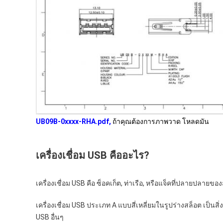
UB09B-0xxxx-RHA.pdf
,
ถ้าคุณต้องการภาพวาด โหลดมัน
เครื่องเชื่อม USB คืออะไร?
เครื่องเชื่อม USB คือ ซ็อคเก็ต, ท่าเรือ, หรือแจ็คที่ปลายปลายข
เครื่องเชื่อม USB ประเภท A แบบสี่เหลี่ยมในรูปร่างสล็อต เป็น
USB อื่นๆ