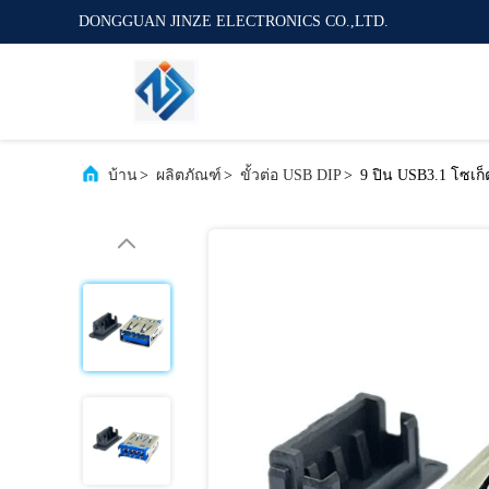
DONGGUAN JINZE ELECTRONICS CO.,LTD.
บ้าน
>
ผลิตภัณฑ์
>
ขั้วต่อ USB DIP
>
9 ปิน USB3.1 โซเก็ต