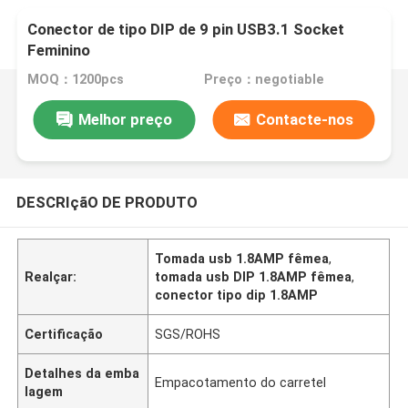
Conector de tipo DIP de 9 pin USB3.1 Socket
Feminino
MOQ：1200pcs
Preço：negotiable
Melhor preço
Contacte-nos
DESCRIçãO DE PRODUTO
Tomada usb 1.8AMP fêmea
,
Realçar:
tomada usb DIP 1.8AMP fêmea
,
conector tipo dip 1.8AMP
Certificação
SGS/ROHS
Detalhes da emba
Empacotamento do carretel
lagem