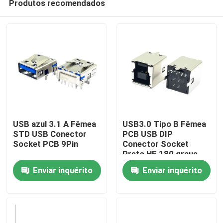
Produtos recomendados
USB azul 3.1 A Fêmea
USB3.0 Tipo B Fêmea
STD USB Conector
PCB USB DIP
Socket PCB 9Pin
Conector Socket
Preto HF 180 graus
Casa
Forma de T
Enviar inquérito
Enviar inquérito
Produtos
Sobre nós