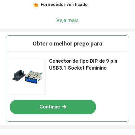
Fornecedor verificado
Veja mais
Obter o melhor preço para
Conector de tipo DIP de 9 pin
USB3.1 Socket Feminino
Continue