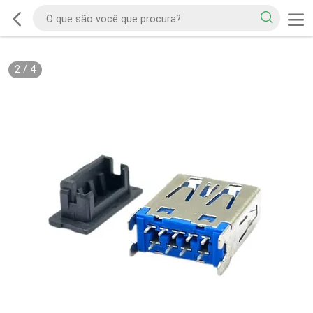
2
/
4