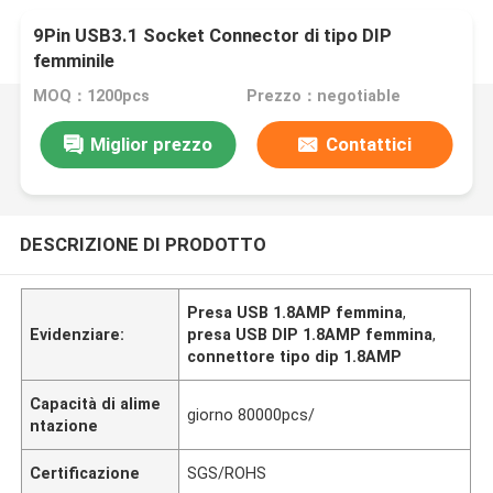
9Pin USB3.1 Socket Connector di tipo DIP
femminile
MOQ：1200pcs
Prezzo：negotiable
Miglior prezzo
Contattici
DESCRIZIONE DI PRODOTTO
Presa USB 1.8AMP femmina
,
Evidenziare:
presa USB DIP 1.8AMP femmina
,
connettore tipo dip 1.8AMP
Capacità di alime
giorno 80000pcs/
ntazione
Certificazione
SGS/ROHS