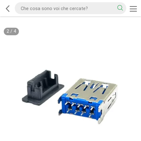
2
/
4