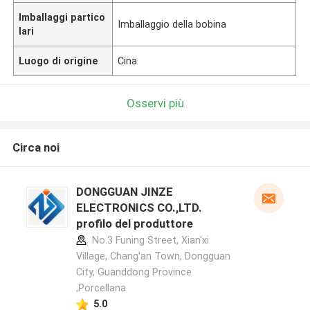
Imballaggi partico
Imballaggio della bobina
lari
Luogo di origine
Cina
Osservi più
Circa noi
DONGGUAN JINZE
ELECTRONICS CO.,LTD.
profilo del produttore
No.3 Funing Street, Xian'xi
Village, Chang'an Town, Dongguan
City, Guanddong Province
,Porcellana
5.0