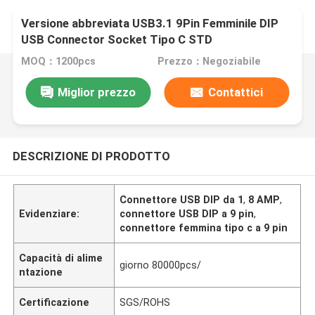
Versione abbreviata USB3.1 9Pin Femminile DIP
USB Connector Socket Tipo C STD
MOQ：1200pcs
Prezzo：Negoziabile
Miglior prezzo
Contattici
DESCRIZIONE DI PRODOTTO
Connettore USB DIP da 1
,
8 AMP
,
Evidenziare:
connettore USB DIP a 9 pin
,
connettore femmina tipo c a 9 pin
Capacità di alime
giorno 80000pcs/
ntazione
Certificazione
SGS/ROHS