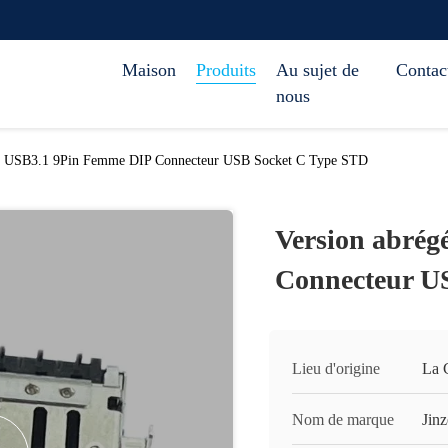
Maison
Produits
Au sujet de
Conta
nous
ée USB3.1 9Pin Femme DIP Connecteur USB Socket C Type STD
Version abré
Connecteur U
Lieu d'origine
La 
Nom de marque
Jinz