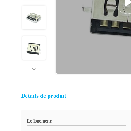
Détails de produit
Le logement: