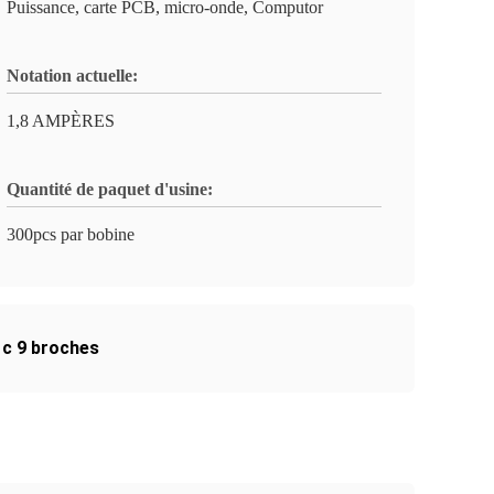
Puissance, carte PCB, micro-onde, Computor
Notation actuelle:
1,8 AMPÈRES
Quantité de paquet d'usine:
300pcs par bobine
 c 9 broches