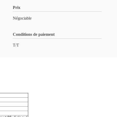
Prix
Négociable
Conditions de paiement
T/T