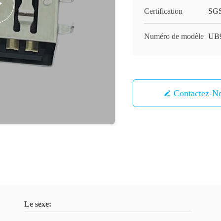
Certification
SG
Numéro de modèle
UB
Contactez-N
Le sexe: