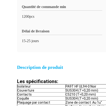
Quantité de commande min
1200pcs
Délai de livraison
15-25 jours
Description de produit
Les spécifications:
Isolateur
PA9T HF UL94-0 Noir
Couverture
SUS304 (T=0,20 mm)
Contacts
C5210 (T=0,20 mm)
Coquille
SUS304 (T=0,20 mm)
Plaquage par contact
Zone de contact: Au 1u"