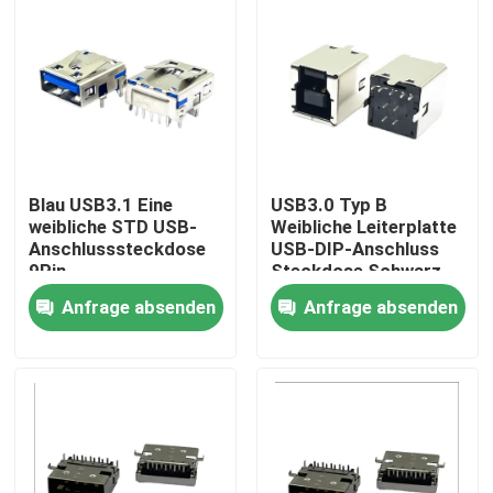
Blau USB3.1 Eine
USB3.0 Typ B
weibliche STD USB-
Weibliche Leiterplatte
Anschlusssteckdose
USB-DIP-Anschluss
9Pin
Steckdose Schwarz
HF 180 Grad T-Form
Anfrage absenden
Anfrage absenden
Nach Hause
Über uns
Kontakte