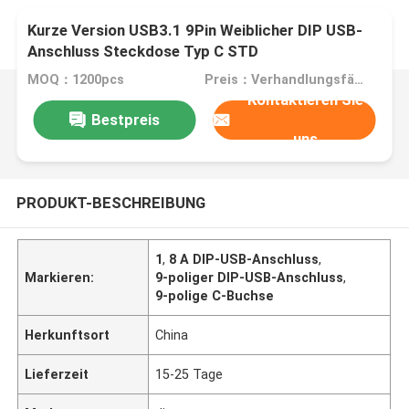
Kurze Version USB3.1 9Pin Weiblicher DIP USB-
Anschluss Steckdose Typ C STD
MOQ：1200pcs
Preis：Verhandlungsfähig
Kontaktieren Sie
Bestpreis
uns
PRODUKT-BESCHREIBUNG
1
,
8 A DIP-USB-Anschluss
,
Markieren:
9-poliger DIP-USB-Anschluss
,
9-polige C-Buchse
Herkunftsort
China
Lieferzeit
15-25 Tage