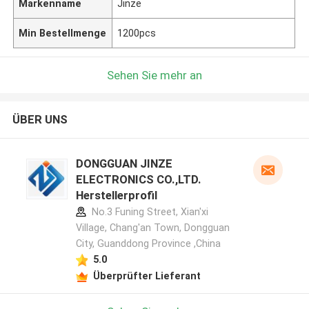
Markenname
Jinze
Min Bestellmenge
1200pcs
Sehen Sie mehr an
ÜBER UNS
DONGGUAN JINZE
ELECTRONICS CO.,LTD.
Herstellerprofil
No.3 Funing Street, Xian'xi
Village, Chang'an Town, Dongguan
City, Guanddong Province ,China
5.0
Überprüfter Lieferant