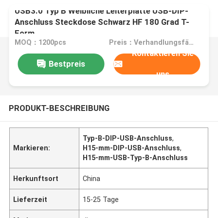
USB3.0 Typ B Weibliche Leiterplatte USB-DIP-
Anschluss Steckdose Schwarz HF 180 Grad T-
Form
MOQ：1200pcs
Preis：Verhandlungsfähig
Kontaktieren Sie
Bestpreis
uns
PRODUKT-BESCHREIBUNG
Typ-B-DIP-USB-Anschluss
,
Markieren:
H15-mm-DIP-USB-Anschluss
,
H15-mm-USB-Typ-B-Anschluss
Herkunftsort
China
Lieferzeit
15-25 Tage