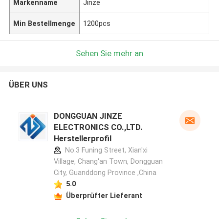
Markenname
Jinze
Min Bestellmenge
1200pcs
Sehen Sie mehr an
ÜBER UNS
DONGGUAN JINZE
ELECTRONICS CO.,LTD.
Herstellerprofil
No.3 Funing Street, Xian'xi
Village, Chang'an Town, Dongguan
City, Guanddong Province ,China
5.0
Überprüfter Lieferant