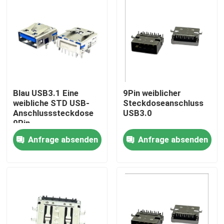
Blau USB3.1 Eine
9Pin weiblicher
weibliche STD USB-
Steckdoseanschluss
Anschlusssteckdose
USB3.0
9Pin
Anfrage absenden
Anfrage absenden
Nach Hause
Über uns
Kontakte