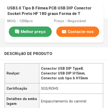
USB3.0 Tipo B Fêmea PCB USB DIP Conector
Socket Preto HF 180 graus Forma de T
MOQ：1200pcs
Preço：Negociável
Melhor preço
Contacte-nos
DESCRIçãO DE PRODUTO
Conector USB DIP TypeB
,
Realçar:
Conector USB DIP H15mm
,
Conector usb tipo b H15mm
Certificação
SGS/ROHS
Detalhes da emba
Empacotamento do carretel
lagem