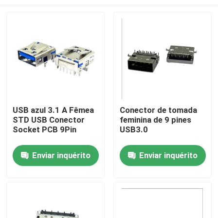
USB azul 3.1 A Fêmea
Conector de tomada
STD USB Conector
feminina de 9 pines
Socket PCB 9Pin
USB3.0
Casa
Enviar inquérito
Enviar inquérito
Quem Somos
Contatos