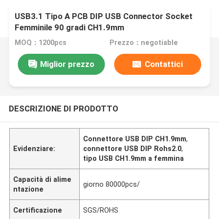
USB3.1 Tipo A PCB DIP USB Connector Socket
Femminile 90 gradi CH1.9mm
MOQ：1200pcs
Prezzo：negotiable
Miglior prezzo
Contattici
DESCRIZIONE DI PRODOTTO
Connettore USB DIP CH1.9mm
,
Evidenziare:
connettore USB DIP Rohs2.0
,
tipo USB CH1.9mm a femmina
Capacità di alime
giorno 80000pcs/
ntazione
Certificazione
SGS/ROHS