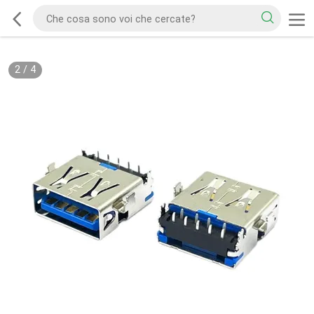
2
/
4