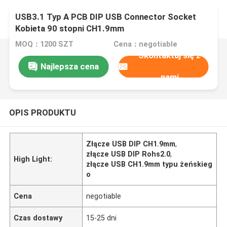
USB3.1 Typ A PCB DIP USB Connector Socket
Kobieta 90 stopni CH1.9mm
MOQ：1200 SZT
Cena：negotiable
Skontaktuj się z
Najlepsza cena
nami
OPIS PRODUKTU
Złącze USB DIP CH1.9mm
,
złącze USB DIP Rohs2.0
,
High Light:
złącze USB CH1.9mm typu żeńskieg
o
Cena
negotiable
Czas dostawy
15-25 dni