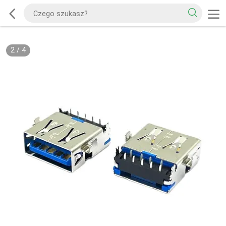
2
/
4