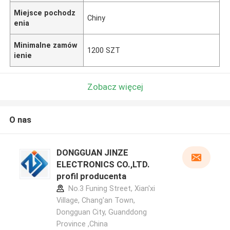
Miejsce pochodz
Chiny
enia
Minimalne zamów
1200 SZT
ienie
Zobacz więcej
O nas
DONGGUAN JINZE
ELECTRONICS CO.,LTD.
profil producenta
No.3 Funing Street, Xian'xi
Village, Chang'an Town,
Dongguan City, Guanddong
Province ,China