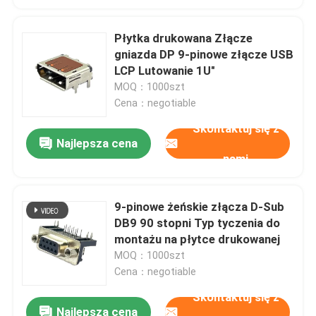
Płytka drukowana Złącze
gniazda DP 9-pinowe złącze USB
LCP Lutowanie 1U"
MOQ：1000szt
Cena：negotiable
Skontaktuj się z
Najlepsza cena
nami
9-pinowe żeńskie złącza D-Sub
DB9 90 stopni Typ tyczenia do
montażu na płytce drukowanej
MOQ：1000szt
Cena：negotiable
Skontaktuj się z
Najlepsza cena