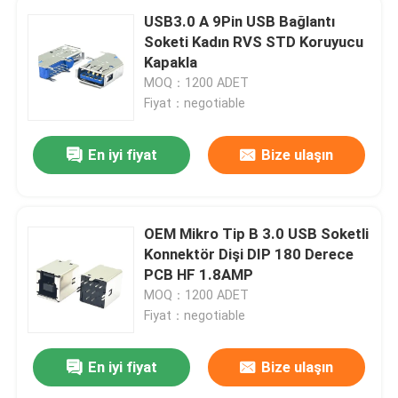
USB3.0 A 9Pin USB Bağlantı
Soketi Kadın RVS STD Koruyucu
Kapakla
MOQ：1200 ADET
Fiyat：negotiable
En iyi fiyat
Bize ulaşın
OEM Mikro Tip B 3.0 USB Soketli
Konnektör Dişi DIP 180 Derece
PCB HF 1.8AMP
MOQ：1200 ADET
Fiyat：negotiable
En iyi fiyat
Bize ulaşın