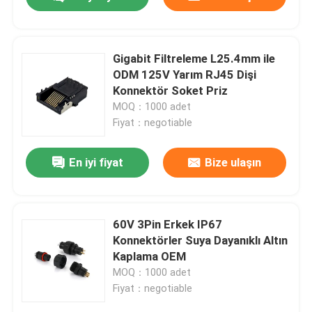
Gigabit Filtreleme L25.4mm ile
ODM 125V Yarım RJ45 Dişi
Konnektör Soket Priz
MOQ：1000 adet
Fiyat：negotiable
En iyi fiyat
Bize ulaşın
Ev
60V 3Pin Erkek IP67
Konnektörler Suya Dayanıklı Altın
Kaplama OEM
Ürün
MOQ：1000 adet
Fiyat：negotiable
Hakkımızda