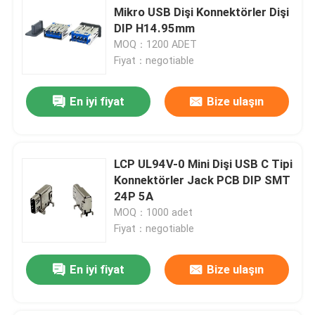
Mikro USB Dişi Konnektörler Dişi
DIP H14.95mm
MOQ：1200 ADET
Fiyat：negotiable
En iyi fiyat
Bize ulaşın
LCP UL94V-0 Mini Dişi USB C Tipi
Konnektörler Jack PCB DIP SMT
24P 5A
MOQ：1000 adet
Fiyat：negotiable
En iyi fiyat
Bize ulaşın