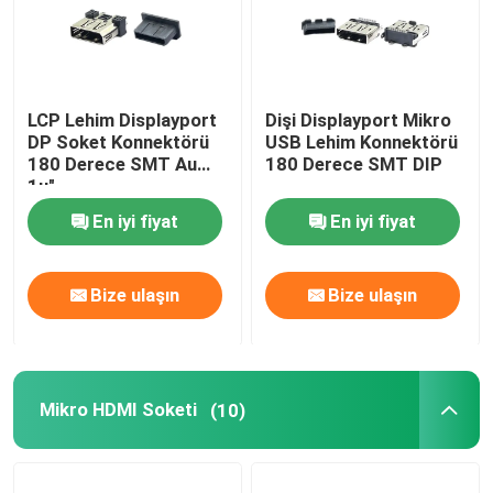
LCP Lehim Displayport
Dişi Displayport Mikro
DP Soket Konnektörü
USB Lehim Konnektörü
180 Derece SMT Au
180 Derece SMT DIP
1u"
En iyi fiyat
En iyi fiyat
Bize ulaşın
Bize ulaşın
Mikro HDMI Soketi
(10)