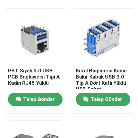
PBT Siyah 3.0 USB
Kurul Bağlantısı Kadın
PCB Bağlayıcısı Tipi A
Bakır Kabuk USB 3.0
Kadın RJ45 Yüklü
Tip A Dört Katlı Yüklü
USB Soketi
Ev
Talep Gönder
Talep Gönder
Ürün
Hakkımızda