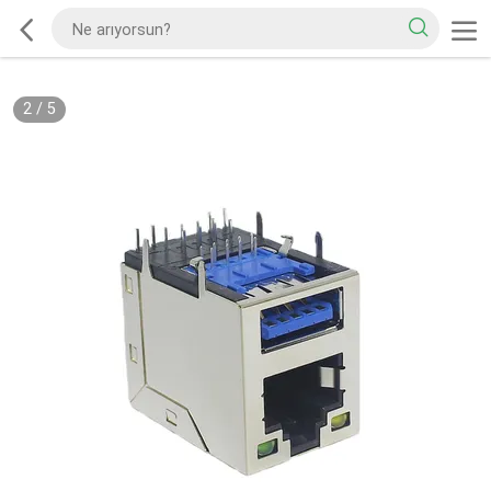
2
/
5