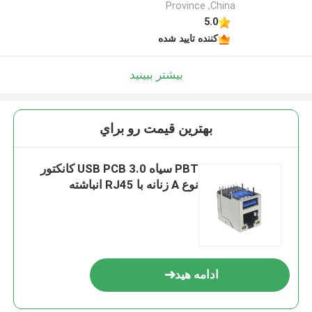
Province ,China
5.0
کننده تایید شده
بیشتر ببینید
بهترين قيمت رو براي
PBT سیاه 3.0 USB PCB کانکتور
نوع A زنانه با RJ45 انباشته
ادامه هید