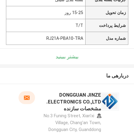
زمان تحویل
15-25 روز
شرایط پرداخت
T/T
شماره مدل
RJ21A-PBA10-TRA
بیشتر ببینید
دربارهی ما
DONGGUAN JINZE
ELECTRONICS CO.,LTD.
مشخصات سازنده
No.3 Funing Street, Xian'xi
Village, Chang'an Town,
Dongguan City, Guanddong