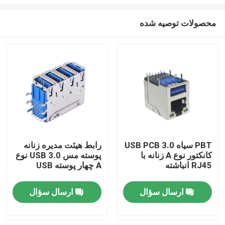
محصولات توصیه شده
PBT سیاه 3.0 USB PCB
رابط هیئت مدیره زنانه
کانکتور نوع A زنانه با
پوسته مس USB 3.0 نوع
صفحه اصلی
RJ45 انباشته
A چهار پوسته USB
محصولات
ارسال سؤال
ارسال سؤال
درباره ما