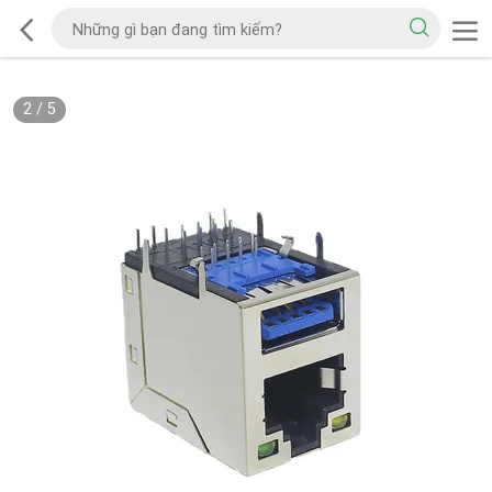
2
/
5