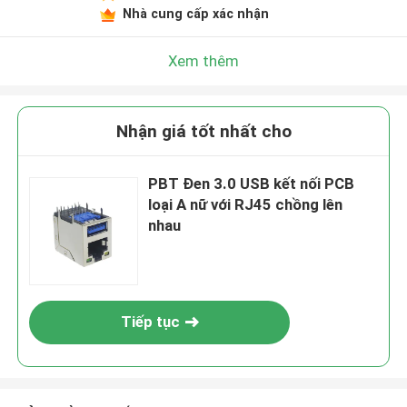
Nhà cung cấp xác nhận
Xem thêm
Nhận giá tốt nhất cho
PBT Đen 3.0 USB kết nối PCB
loại A nữ với RJ45 chồng lên
nhau
Tiếp tục