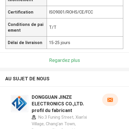
Certification
ISO9001/ROHS/CE/FCC
Conditions de pai
T/T
ement
Délai de livraison
15-25 jours
Regardez plus
AU SUJET DE NOUS
DONGGUAN JINZE
ELECTRONICS CO.,LTD.
profil du fabricant
No.3 Funing Street, Xian'xi
Village, Chang'an Town,