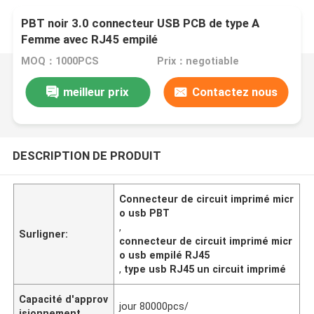
PBT noir 3.0 connecteur USB PCB de type A
Femme avec RJ45 empilé
MOQ：1000PCS
Prix：negotiable
meilleur prix
Contactez nous
DESCRIPTION DE PRODUIT
Connecteur de circuit imprimé micr
o usb PBT
,
Surligner:
connecteur de circuit imprimé micr
o usb empilé RJ45
,
type usb RJ45 un circuit imprimé
Capacité d'approv
jour 80000pcs/
isionnement