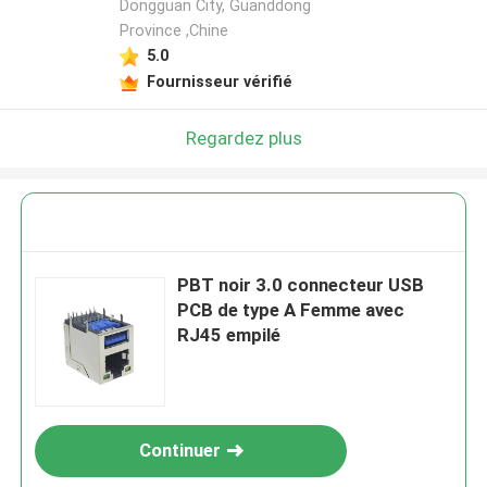
Dongguan City, Guanddong
Province ,Chine
5.0
Fournisseur vérifié
Regardez plus
PBT noir 3.0 connecteur USB
PCB de type A Femme avec
RJ45 empilé
Continuer