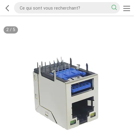
2
/
5