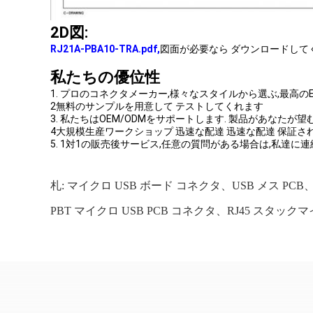
2D図:
RJ21A-PBA10-TRA.pdf
,
図面が必要なら ダウンロードして
私たちの優位性
1. プロのコネクタメーカー,様々なスタイルから選ぶ,最高のEX
2無料のサンプルを用意して テストしてくれます
3. 私たちはOEM/ODMをサポートします. 製品があな
4大規模生産ワークショップ 迅速な配達 迅速な配達 保証さ
5. 1対1の販売後サービス,任意の質問がある場合は,私達に連
札:
マイクロ USB ボード コネクタ、USB メス PC
PBT マイクロ USB PCB コネクタ、RJ45 スタックマイ