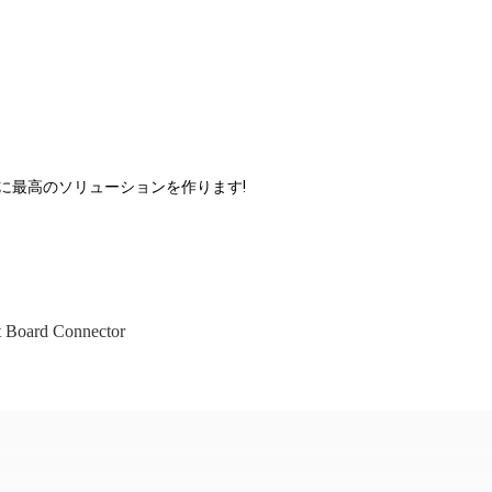
めに最高のソリューションを作ります!
t Board Connector