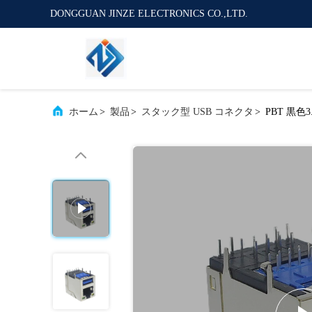
DONGGUAN JINZE ELECTRONICS CO.,LTD.
ホーム
>
製品
>
スタック型 USB コネクタ
>
PBT 黒色