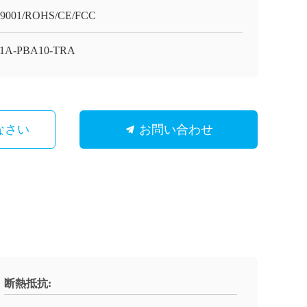
O9001/ROHS/CE/FCC
21A-PBA10-TRA
なさい
お問い合わせ
断熱抵抗: