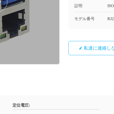
証明
IS
モデル番号
RJ
私達に連絡し
定位電圧: