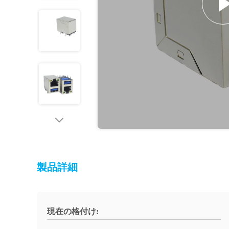
製品詳細
現在の格付け: