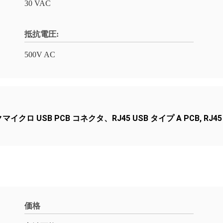
30 VAC
抵抗電圧:
500V AC
マイクロ USB PCB コネクタ、RJ45 USB タイプ A PCB
,
RJ45
価格