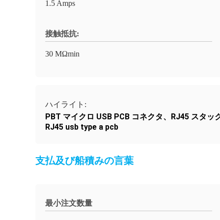
1.5 Amps
接触抵抗:
30 MΩmin
ハイライト:
PBT マイクロ USB PCB コネクタ、RJ45 スタック
RJ45 usb type a pcb
支払及び船積みの言葉
最小注文数量