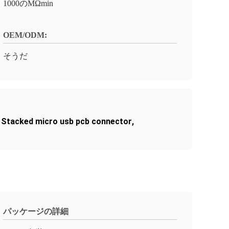
1000のMΩmin
OEM/ODM:
そうだ
 Stacked micro usb pcb connector
,
パッケージの詳細