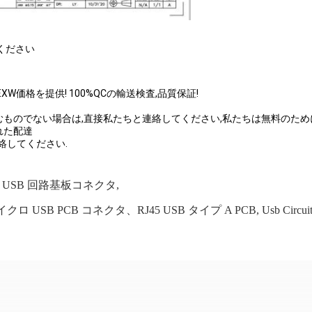
ください
W価格を提供! 100%QCの輸送検査,品質保証!
たが望むものでない場合は,直接私たちと連絡してください,私たちは無料のた
れた配達
絡してください.
B、USB 回路基板コネクタ
,
クロ USB PCB コネクタ、RJ45 USB タイプ A PCB
,
Usb Circui