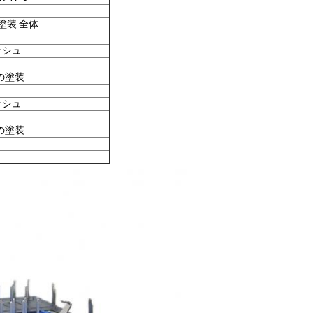
ケル塗装 全体
ッシュ
の塗装
ッシュ
の塗装