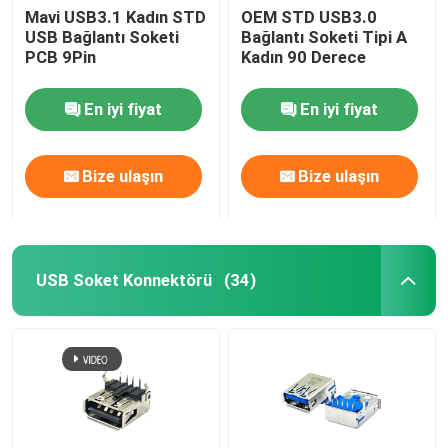
Mavi USB3.1 Kadın STD
OEM STD USB3.0
USB Bağlantı Soketi
Bağlantı Soketi Tipi A
PCB 9Pin
Kadın 90 Derece
En iyi fiyat
En iyi fiyat
Bize ulaşın
Bize ulaşın
USB Soket Konnektörü
(34)