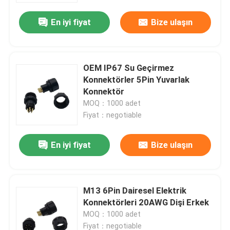
En iyi fiyat
Bize ulaşın
OEM IP67 Su Geçirmez
Konnektörler 5Pin Yuvarlak
Konnektör
MOQ：1000 adet
Fiyat：negotiable
En iyi fiyat
Bize ulaşın
Ev
M13 6Pin Dairesel Elektrik
Ürün
Konnektörleri 20AWG Dişi Erkek
MOQ：1000 adet
Hakkımızda
Fiyat：negotiable