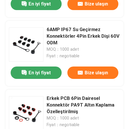
En iyi fiyat
Bize ulaşın
6AMP IP67 Su Geçirmez
Konnektörler 4Pin Erkek Dişi 60V
ODM
MOQ：1000 adet
Fiyat：negotiable
En iyi fiyat
Bize ulaşın
Erkek PCB 6Pin Dairesel
Konnektör PA9T Altın Kaplama
Özelleştirilmiş
MOQ：1000 adet
Fiyat：negotiable