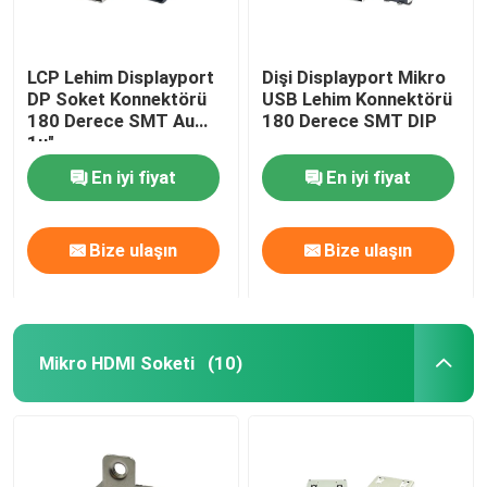
LCP Lehim Displayport
Dişi Displayport Mikro
DP Soket Konnektörü
USB Lehim Konnektörü
180 Derece SMT Au
180 Derece SMT DIP
1u"
En iyi fiyat
En iyi fiyat
Bize ulaşın
Bize ulaşın
Mikro HDMI Soketi
(10)