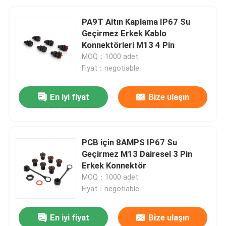
PA9T Altın Kaplama IP67 Su
Geçirmez Erkek Kablo
Konnektörleri M13 4 Pin
MOQ：1000 adet
Fiyat：negotiable
En iyi fiyat
Bize ulaşın
PCB için 8AMPS IP67 Su
Geçirmez M13 Dairesel 3 Pin
Erkek Konnektör
MOQ：1000 adet
Fiyat：negotiable
En iyi fiyat
Bize ulaşın