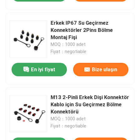
Erkek IP67 Su Geçirmez
Konnektörler 2Pins Bölme
Montaj Fişi
MOQ：1000 adet
Fiyat：negotiable
En iyi fiyat
Bize ulaşın
M13 2-Pinli Erkek Dişi Konnektör
Kablo için Su Geçirmez Bölme
Konnektörü
MOQ：1000 adet
Fiyat：negotiable