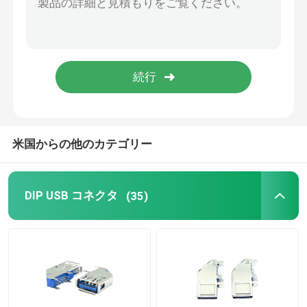
EV充電器
米国からの他のカテゴリー
DIP USB コネクタ
(35)