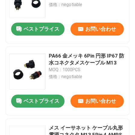
価格：negotiable
工場旅行
ベストプライス
お問い合わせ
品質管理
接触米国
PA66 金メッキ 6Pin 円形 IP67 防
水コネクタメスケーブル M13
MOQ：1000PCS
引用を要求しなさい
価格：negotiable
DIP USB コネクタ
ベストプライス
お問い合わせ
USBソケットコネクタ
メス イーサネット ケーブル丸形
USB タイプ C コネクタ
電源コネクタ M13 5Pin 4 AMPS