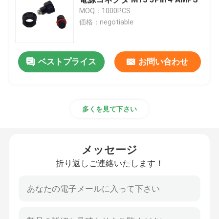
MOQ：1000PCS
価格：negotiable
DPソケットコネクタ
マイクロHDMIソケット
ベストプライス
お問い合わせ
RJ45メスコネクタソケット
多くを見て下さい
D補助的なコネクター
メッセージ
スタック型 USB コネクタ
折り返しご連絡いたします！
IP67防水コネクタ
エネルギー貯蔵コネクタ/プラグ