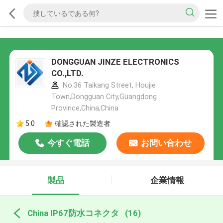
DONGGUAN JINZE ELECTRONICS
CO.,LTD.
No.36 Taikang Street, Houjie
Town,Dongguan City,Guangdong
Province,China,China
5.0
確認された製造者
今すぐ電話
お問い合わせ
製品
企業情報
China IP67防水コネクタ
(16)