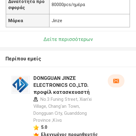
Δυνατότητα προ
80000pcs/ημέρα
σφοράς
Μάρκα
Jinze
Δείτε περισσότερων
Περίπου εμείς
DONGGUAN JINZE
ELECTRONICS CO.,LTD.
προφίλ κατασκευαστή
No.3 Funing Street, Xian'xi
Village, Chang'an Town,
Dongguan City, Guanddong
Province ,Κίνα
5.0
Ελεγχμένος προμηθευτής