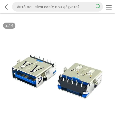
2
/
4