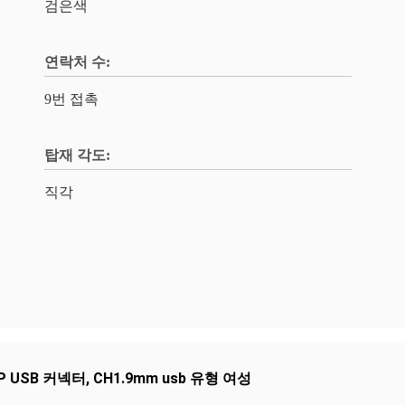
검은색
연락처 수:
9번 접촉
탑재 각도:
직각
DIP USB 커넥터
,
CH1.9mm usb 유형 여성