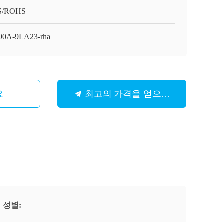
S/ROHS
0A-9LA23-rha
요
최고의 가격을 얻으십시오
성별: