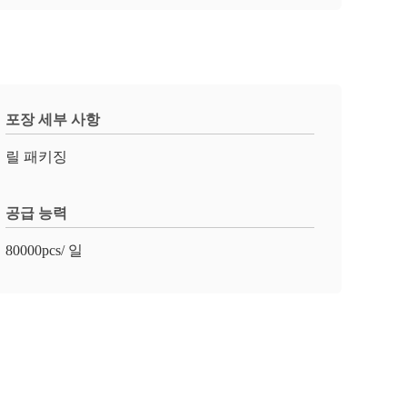
포장 세부 사항
릴 패키징
공급 능력
80000pcs/ 일