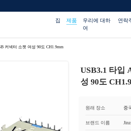
집
제품
우리에 대하
연락
여
 USB 커넥터 소켓 여성 90도 CH1.9mm
USB3.1 타입 
성 90도 CH1.
원래 장소
중
브랜드 이름
Jinz