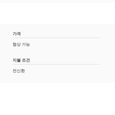
가격
협상 가능
지불 조건
전신환