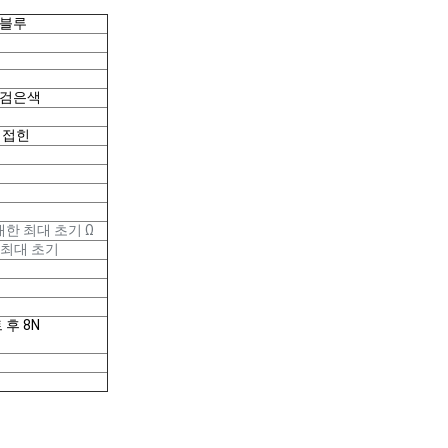
0 블루
-0 검은색
에 접힌
 대한 최대 초기 Ω
 최대 초기
트 후 8N