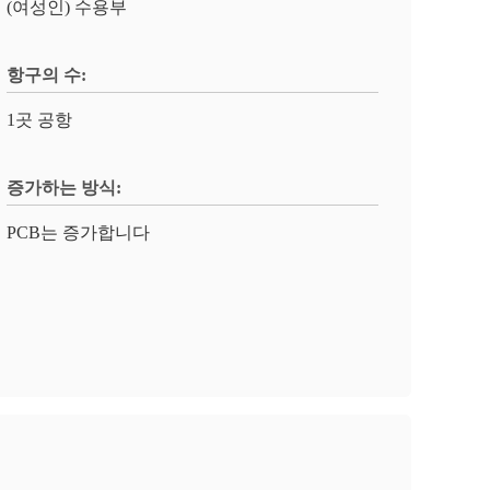
(여성인) 수용부
항구의 수:
1곳 공항
증가하는 방식:
PCB는 증가합니다