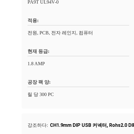
PA9T UL94V-0
적용:
전원, PCB, 전자 레인지, 컴퓨터
현재 등급:
1.8 AMP
공장 팩 양:
릴 당 300 PC
CH1.9mm DIP USB 커넥터
,
Rohs2.0 
강조하다: