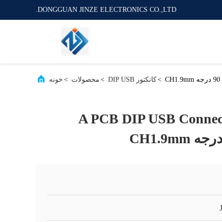
DONGGUAN JINZE ELECTRONICS CO.,LTD.
>
کانکتور DIP USB
>
محصولات
>
خونه
US نوع A PCB DIP USB Connector