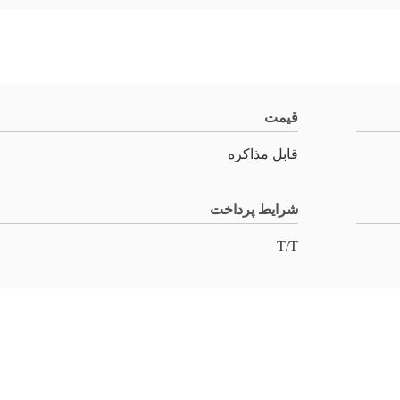
قیمت
قابل مذاکره
شرایط پرداخت
T/T