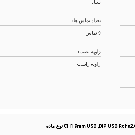
سیاه
تعداد تماس ها:
9 تماس
زاویه نصب:
زاویه راست
,
CH1.9mm USB نوع ماده