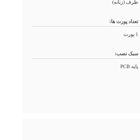
ظرف (زنانه)
تعداد پورت ها:
1 پورت
سبک نصب:
پایه PCB