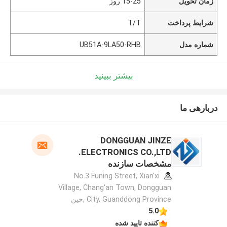
زمان تحویل
15-25 روز
شرایط پرداخت
T/T
شماره مدل
UB51A-9LA50-RHB
بیشتر ببینید
دربارهی ما
DONGGUAN JINZE
ELECTRONICS CO.,LTD.
مشخصات سازنده
No.3 Funing Street, Xian'xi
Village, Chang'an Town, Dongguan
City, Guanddong Province ,چین
5.0
کننده تایید شده