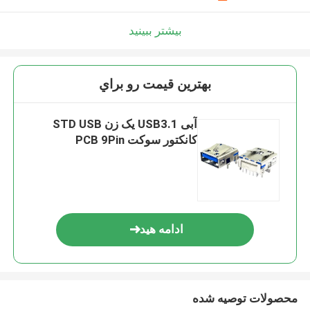
بیشتر ببینید
بهترين قيمت رو براي
آبی USB3.1 یک زن STD USB
کانکتور سوکت PCB 9Pin
ادامه هید
محصولات توصیه شده