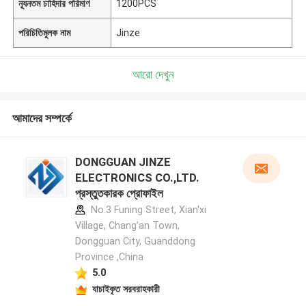
ন্যূনতম চাহিদার পরিমাণ
1200PCS
পরিচিতিমুলক নাম
Jinze
আরো দেখুন
আমাদের সম্পর্কে
DONGGUAN JINZE
ELECTRONICS CO.,LTD.
প্রস্তুতকারক প্রোফাইল
No.3 Funing Street, Xian'xi
Village, Chang'an Town,
Dongguan City, Guanddong
Province ,China
5.0
যাচাইকৃত সরবরাহকারী