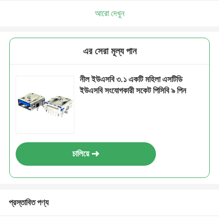
আরো দেখুন
এর সেরা মূল্য পান
নীল ইউএসবি ৩.১ একটি মহিলা এসটিডি
ইউএসবি সংযোগকারী সকেট পিসিবি ৯ পিন
চালিয়ে
প্রস্তাবিত পণ্য