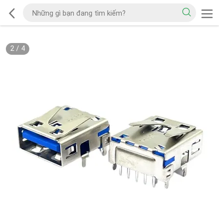
2
/
4