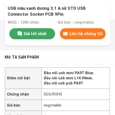
USB màu xanh dương 3.1 A nữ STD USB
Connector Socket PCB 9Pin
MOQ：1200 chiếc
Giá bán：negotiable
Giá tốt nhất
Liên hệ chúng tôi
Mô Tả SảN PHẩM
Đầu nối usb mini PA9T Blue
,
Điểm nổi bật:
đầu nối usb mini L14.94mm
,
đầu nối usb pcb PA9T
Chứng nhận
SGS/ROHS
Giá bán
negotiable