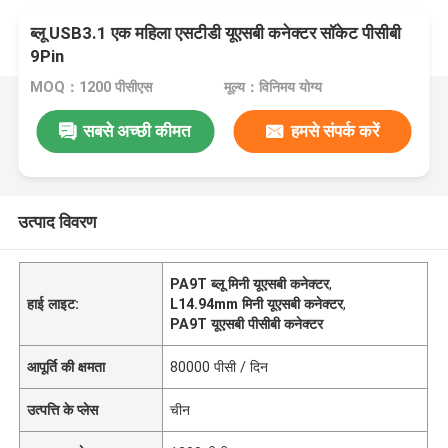
ब्लू USB3.1 एक महिला एसटीडी यूएसबी कनेक्टर सॉकेट पीसीबी
9Pin
MOQ：1200 पीसीएस
मूल्य：विनिमय योग्य
सबसे अच्छी कीमत
हमसे संपर्क करें
उत्पाद विवरण
PA9T ब्लू मिनी यूएसबी कनेक्टर
,
हाई लाइट:
L14.94mm मिनी यूएसबी कनेक्टर
,
PA9T यूएसबी पीसीबी कनेक्टर
आपूर्ति की क्षमता
80000 पीसी / दिन
उत्पत्ति के प्लेस
चीन