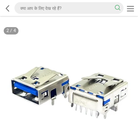
2
/
4