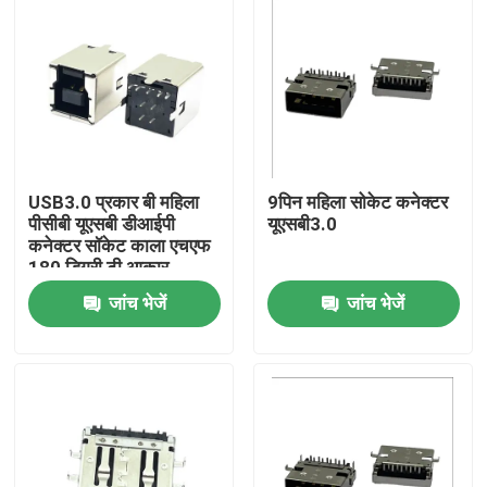
USB3.0 प्रकार बी महिला
9पिन महिला सोकेट कनेक्टर
पीसीबी यूएसबी डीआईपी
यूएसबी3.0
कनेक्टर सॉकेट काला एचएफ
180 डिग्री टी आकार
जांच भेजें
जांच भेजें
होम
हमारे बारे में
संपर्क