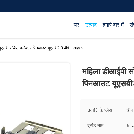
घर
उत्पाद
हमारे बारे में
सं
 यूएसबी सॉकेट कनेक्टर पिनआउट यूएसबी2.0 4पिन टाइप ए
महिला डीआईपी सो
पिनआउट यूएसबी2
उत्पत्ति के प्लेस
चीन
ब्रांड नाम
Jinz