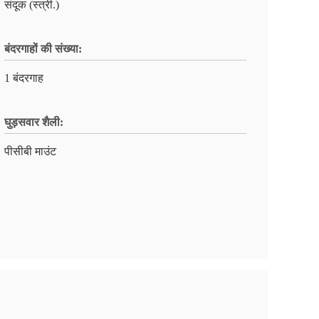
संदूक (स्त्री.)
बंदरगाहों की संख्या:
1 बंदरगाह
घुड़सवार शैली:
पीसीबी माउंट