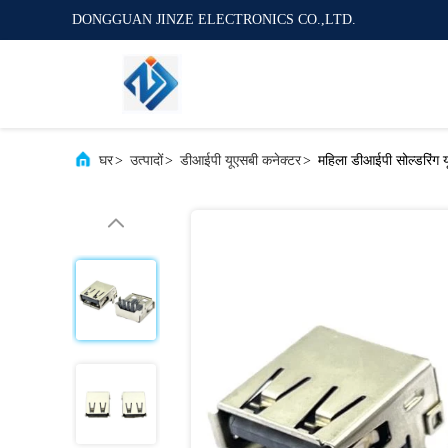
DONGGUAN JINZE ELECTRONICS CO.,LTD.
घर
>
उत्पादों
>
डीआईपी यूएसबी कनेक्टर
>
महिला डीआईपी सोल्डरिंग