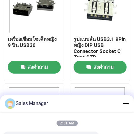
ทัวร์โรงงาน
ควบคุมคุณภาพ
เครื่องเชื่อมโซเค็ตหญิง
รูปแบบสั้น USB3.1 9Pin
9 ปิน USB30
หญิง DIP USB
Connector Socket C
ติดต่อเรา
Type STD
ส่งคำถาม
ส่งคำถาม
ขอใบเสนอราคา
ขั้วต่อ USB DIP
Sales Manager
ช่องเสียบ USB
2:31 AM
ขั้วต่อ USB Type C