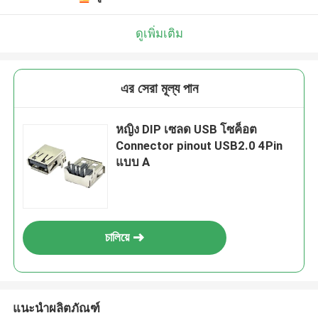
ดูเพิ่มเติม
এর সেরা মূল্য পান
หญิง DIP เซลด USB โซค็อต
Connector pinout USB2.0 4Pin
แบบ A
চালিয়ে
แนะนำผลิตภัณฑ์