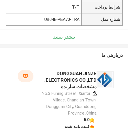
شرایط پرداخت
T/T
شماره مدل
UB04E-PBA70-TRA
بیشتر ببینید
دربارهی ما
DONGGUAN JINZE
ELECTRONICS CO.,LTD.
مشخصات سازنده
No.3 Funing Street, Xian'xi
Village, Chang'an Town,
Dongguan City, Guanddong
Province ,China
5.0
کننده تایید شده