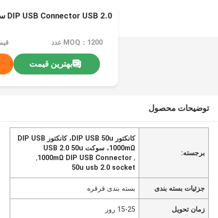
DIP USB Connector USB 2.0 سوکت زنانه 4Pin
MOQ：1200 عدد
قیمت：e
بهترین قیمت
توضیحات محصول
کانکتور DIP USB 50u، کانکتور DIP USB
1000mΩ، سوکت USB 2.0 50u
برجسته:
,
1000mΩ DIP USB Connector
,
50u usb 2.0 socket
جزئیات بسته بندی
بسته بندی قرقره
زمان تحویل
15-25 روز