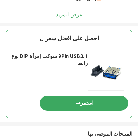
عرض المزيد
احصل على افضل سعر ل
9Pin USB3.1 سوكت إمرأة DIP نوع
رابط
استمر
المنتجات الموصى بها