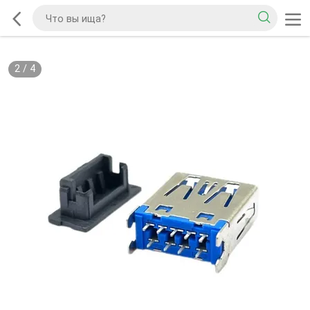
2
/
4