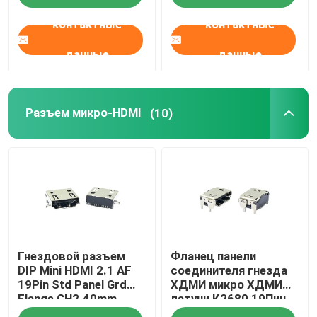
контактные
контактные
данные
данные
Разъем микро-HDMI
(10)
Гнездовой разъем
Фланец панели
DIP Mini HDMI 2.1 AF
соединителя гнезда
19Pin Std Panel Grd
ХДМИ микро ХДМИ
Flange CH2.40mm
латуни К2680 19Пин
СТД женский с