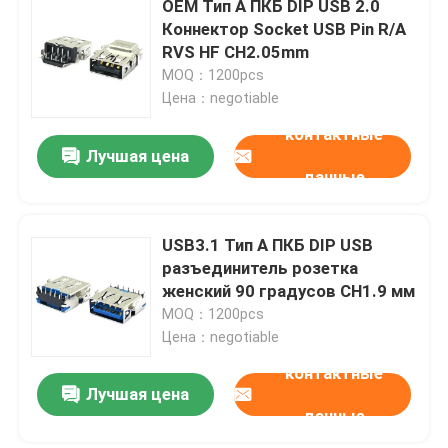
OEM Тип A ПКБ DIP USB 2.0
Коннектор Socket USB Pin R/A
Зарядное устройство для электромобилей
RVS HF CH2.05mm
MOQ：1200pcs
Цена：negotiable
контактные
Лучшая цена
данные
USB3.1 Тип А ПКБ DIP USB
разъединитель розетка
женский 90 градусов CH1.9 мм
MOQ：1200pcs
Цена：negotiable
контактные
Лучшая цена
данные