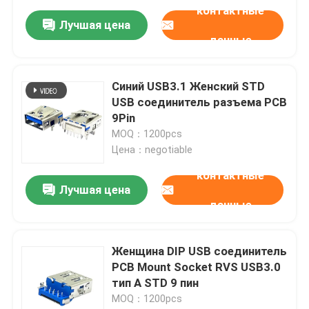
контактные
Лучшая цена
данные
Синий USB3.1 Женский STD
USB соединитель разъема PCB
9Pin
MOQ：1200pcs
Цена：negotiable
контактные
Лучшая цена
данные
Женщина DIP USB соединитель
PCB Mount Socket RVS USB3.0
тип A STD 9 пин
MOQ：1200pcs