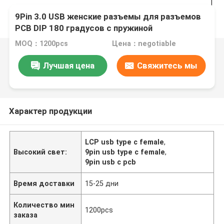
9Pin 3.0 USB женские разъемы для разъемов
PCB DIP 180 градусов с пружиной
MOQ：1200pcs
Цена：negotiable
Лучшая цена
Свяжитесь мы
Характер продукции
LCP usb type c female
,
Высокий свет:
9pin usb type c female
,
9pin usb c pcb
Время доставки
15-25 дни
Количество мин
1200pcs
заказа