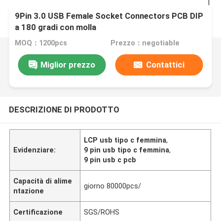
9Pin 3.0 USB Female Socket Connectors PCB DIP
a 180 gradi con molla
MOQ：1200pcs
Prezzo：negotiable
Miglior prezzo
Contattici
DESCRIZIONE DI PRODOTTO
LCP usb tipo c femmina
,
Evidenziare:
9 pin usb tipo c femmina
,
9 pin usb c pcb
Capacità di alime
giorno 80000pcs/
ntazione
Certificazione
SGS/ROHS